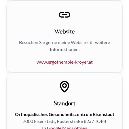
Website
Besuchen Sie gerne meine Website für weitere
Informationen.
www.ergotherapie-kroyer.at
Standort
Orthopädisches Gesundheitszentrum Eisenstadt
7000 Eisenstadt, Rusterstraße 82a / TOP4
In Google Maps öffnen