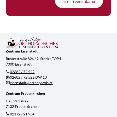
Termin vereinbaren
Zentrum Eisenstadt
Rusterstraße 82a / 2. Stock / TOP4
7000 Eisenstadt
02682 / 72 522
02682 / 72 522 DW 10
eisenstadt@orthopraxis.at
Zentrum Frauenkirchen
Hauptstraße 6
7132 Frauenkirchen
02172 / 21 954