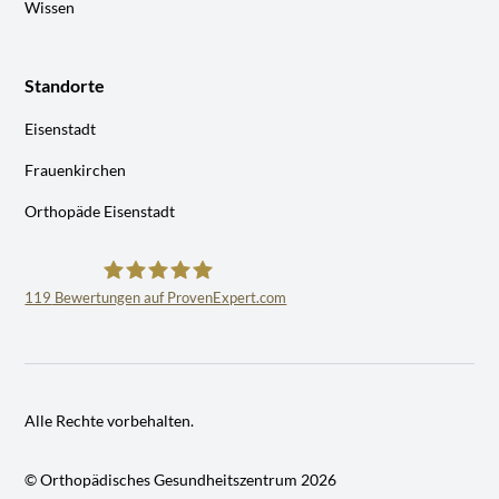
Wissen
Standorte
Eisenstadt
Frauenkirchen
Orthopäde Eisenstadt
119
Bewertungen auf ProvenExpert.com
Dr.Ramin Ilbeygui,Facharzt für Orthopädie
Alle Rechte vorbehalten.
© Orthopädisches Gesundheitszentrum
2026