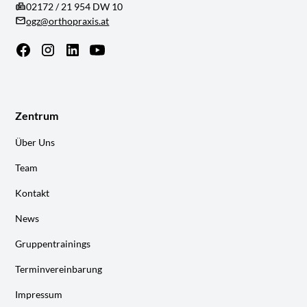
02172 / 21 954 DW 10
ogz@orthopraxis.at
Zentrum
Über Uns
Team
Kontakt
News
Gruppentrainings
Terminvereinbarung
Impressum