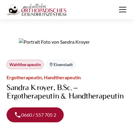
Wahltherapeutin
Eisenstadt
Ergotherapeutin, Handtherapeutin
Sandra Kroyer, B.Sc. –
Ergotherapeutin & Handtherapeutin
0660 / 557 705 2