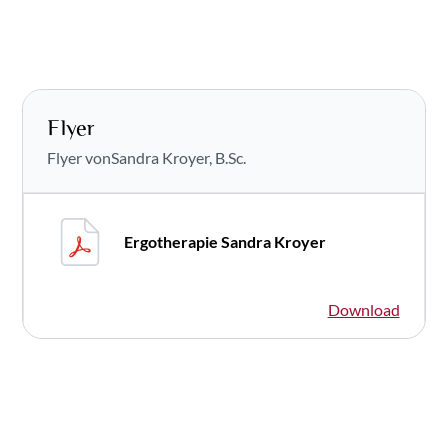
Flyer
Flyer von
Sandra Kroyer, B.Sc.
Ergotherapie Sandra Kroyer
Download