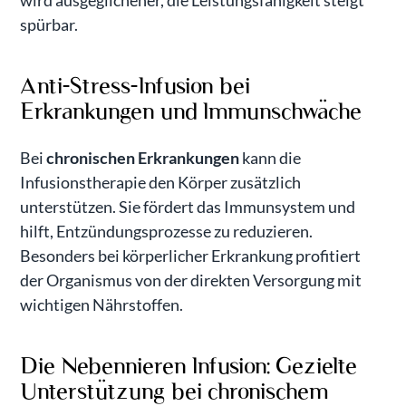
wird ausgeglichener, die Leistungsfähigkeit steigt
spürbar.
Anti-Stress-Infusion bei
Erkrankungen und Immunschwäche
Bei
chronischen Erkrankungen
kann die
Infusionstherapie den Körper zusätzlich
unterstützen. Sie fördert das Immunsystem und
hilft, Entzündungsprozesse zu reduzieren.
Besonders bei körperlicher Erkrankung profitiert
der Organismus von der direkten Versorgung mit
wichtigen Nährstoffen.
Die Nebennieren Infusion: Gezielte
Unterstützung bei chronischem