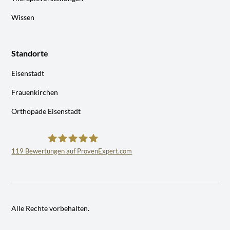
Wissen
Standorte
Eisenstadt
Frauenkirchen
Orthopäde Eisenstadt
119
Bewertungen auf ProvenExpert.com
Dr.Ramin Ilbeygui,Facharzt für Orthopädie
Alle Rechte vorbehalten.