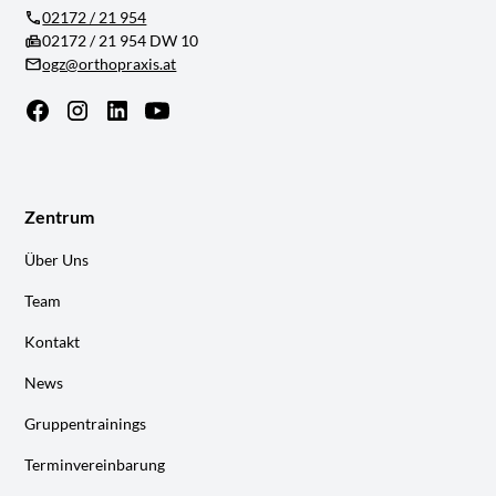
02172 / 21 954
02172 / 21 954 DW 10
ogz@orthopraxis.at
Zentrum
Über Uns
Team
Kontakt
News
Gruppentrainings
Terminvereinbarung