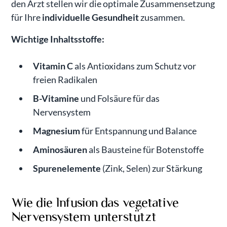
den Arzt stellen wir die optimale Zusammensetzung
für Ihre
individuelle Gesundheit
zusammen.
Wichtige Inhaltsstoffe:
Vitamin C
als Antioxidans zum Schutz vor
freien Radikalen
B-Vitamine
und Folsäure für das
Nervensystem
Magnesium
für Entspannung und Balance
Aminosäuren
als Bausteine für Botenstoffe
Spurenelemente
(Zink, Selen) zur Stärkung
Wie die Infusion das vegetative
Nervensystem unterstützt