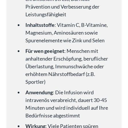
Prävention und Verbesserung der
Leistungsfähigkeit
Inhaltsstoffe
: Vitamin C, B-Vitamine,
Magnesium, Aminosäuren sowie
Spurenelemente wie Zink und Selen
Für wen geeignet
: Menschen mit
anhaltender Erschöpfung, beruflicher
Überlastung, Immunschwäche oder
erhöhtem Nährstoffbedarf (z.B.
Sportler)
Anwendung
: Die Infusion wird
intravenös verabreicht, dauert 30-45
Minuten und wird individuell auf Ihre
Bedürfnisse abgestimmt
Wirkung
: Viele Patienten spüren