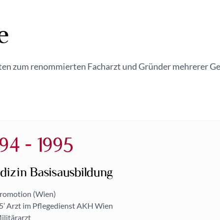
e
en zum renommierten Facharzt und Gründer mehrerer Ge
94 - 1995
izin Basisausbildung
Promotion (Wien)
5’ Arzt im Pflegedienst AKH Wien
ilitärarzt