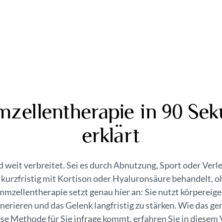
zellentherapie in 90 Se
erklärt
 weit verbreitet. Sei es durch Abnutzung, Sport oder Verl
kurzfristig mit Kortison oder Hyaluronsäure behandelt, o
mzellentherapie setzt genau hier an: Sie nutzt körperei
nerieren und das Gelenk langfristig zu stärken. Wie das ge
ese Methode für Sie infrage kommt, erfahren Sie in diesem 