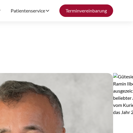
Patientenservice
Terminvereinbarung