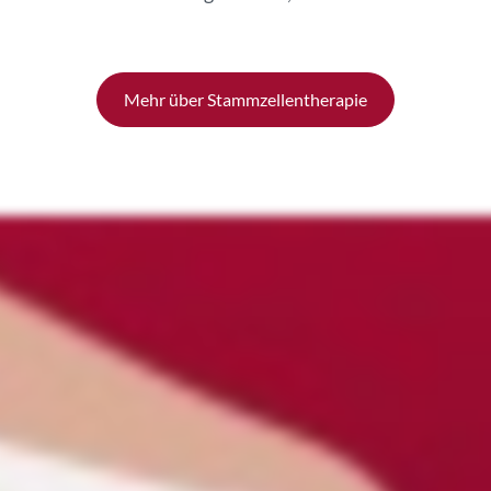
Mehr über Stammzellentherapie