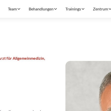
Team
Behandlungen
Trainings
Zentrum
rzt für Allgemeinmedizin,