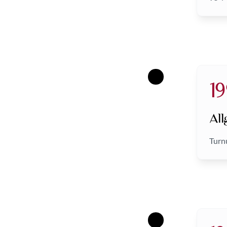
19
Al
Turn