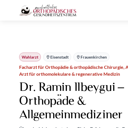
Wahlarzt
Eisenstadt
Frauenkirchen
Facharzt für Orthopädie & orthopädische Chirurgie, A
Arzt für orthomolekulare & regenerative Medizin
Dr. Ramin Ilbeygui –
Orthopäde &
Allgemeinmediziner