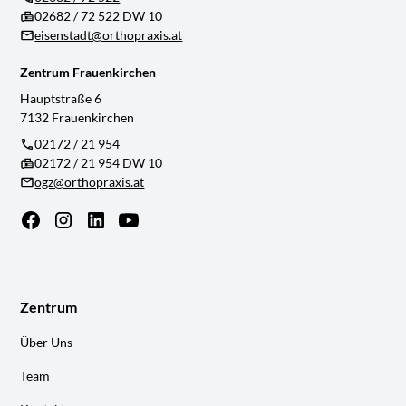
02682 / 72 522 DW 10
eisenstadt@orthopraxis.at
Zentrum Frauenkirchen
Hauptstraße 6
7132 Frauenkirchen
02172 / 21 954
02172 / 21 954 DW 10
ogz@orthopraxis.at
Zentrum
Über Uns
Team