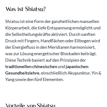
Was ist Shiatsu?
Shiatsu ist eine Form der ganzheitlichen manuellen
Körperarbeit, die tiefe Entspannung ermöglicht und
die Selbstheilungskräfte aktiviert. Durch sanften
Druck mit Fingern, Handflächen oder Ellbogen wird
der Energiefluss in den Meridianen harmonisiert,
was zur Lösung energetischer Blockaden beiträgt.
Diese Technik basiert auf den Prinzipien der
traditionellen chinesischen
und
japanischen
Gesundheitslehre
, einschließlich Akupunktur, Yin &
Yang sowie den fünf Elementen.
Vorteile von Shiatsu